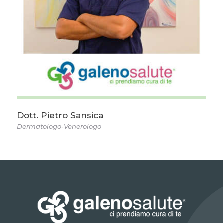
Dott. Pietro Sansica
Dermatologo-Venerologo