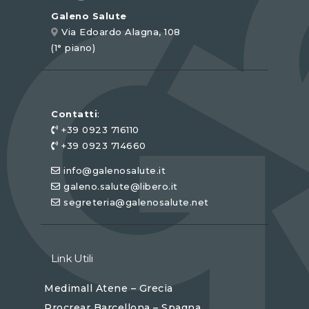
Galeno Salute
Via Edoardo Alagna, 108
(1° piano)
Contatti
:
+39 0923 716110
+39 0923 714660
info@galenosalute.it
galeno.salute@libero.it
segreteria@galenosalute.net
Link Utili
Medimall Atene – Grecia
Procrear Barcellona – Spagna