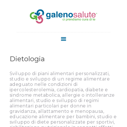
HOME
CHI SIAMO
Dietologia
SERVIZI
STAFF
Sviluppo di piani alimentari personalizzati,
MEDICI
studio e sviluppo di un regime alimentare
adeguato nelle condizioni di
MEDICINA
ipercolesterolemia, cardiopatia, diabete e
ESTETICA
sindrome metabolica, allergie o intolleranze
alimentari, studio e sviluppo di regimi
NEWS
alimentari particolari per donne in
CONTATTI
gravidanza, allattamento e menopausa,
educazione alimentare per bambini, studio e
sviluppo di diete personalizzate per sportivi,