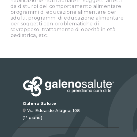
riabilitazione nutrizionale in soggetti affetti
da disturbi del comportamento alimentare,
programmi di educazione alimentare per
adulti, programmi di educazione alimentare
per soggetti con problematiche di
sovrappeso, trattamento di obesità in età
pediatrica, etc.
Galeno Salute
Via Edoardo Alagna, 108
(1° piano)