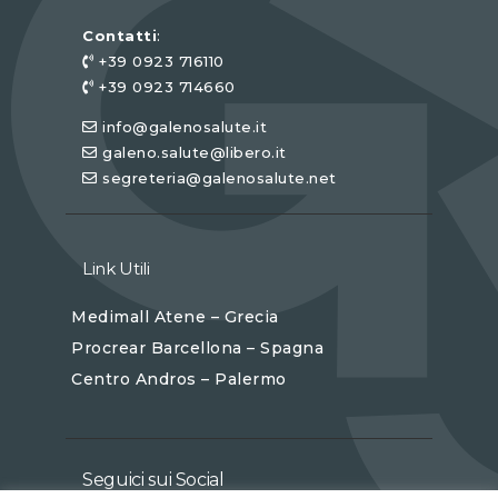
Contatti
:
+39 0923 716110
+39 0923 714660
info@galenosalute.it
galeno.salute@libero.it
segreteria@galenosalute.net
Link Utili
Medimall Atene – Grecia
Procrear Barcellona – Spagna
Centro Andros – Palermo
Seguici sui Social