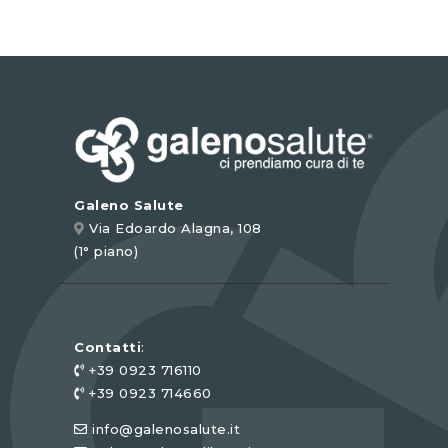
Galeno Salute
Via Edoardo Alagna, 108
(1° piano)
Contatti
:
+39 0923 716110
+39 0923 714660
info@galenosalute.it