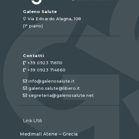
Galeno Salute
Via Edoardo Alagna, 108
(1° piano)
Contatti
:
+39 0923 716110
+39 0923 714660
info@galenosalute.it
galeno.salute@libero.it
segreteria@galenosalute.net
Link Utili
Medimall Atene – Grecia