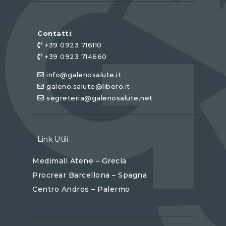
Contatti
:
+39 0923 716110
+39 0923 714660
info@galenosalute.it
galeno.salute@libero.it
segreteria@galenosalute.net
Link Utili
Medimall Atene – Grecia
Procrear Barcellona – Spagna
Centro Andros – Palermo