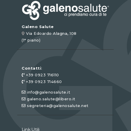
Galeno Salute
Via Edoardo Alagna, 108
(1° piano)
Contatti
:
+39 0923 716110
+39 0923 714660
info@galenosalute.it
galeno.salute@libero.it
segreteria@galenosalute.net
Link Utili