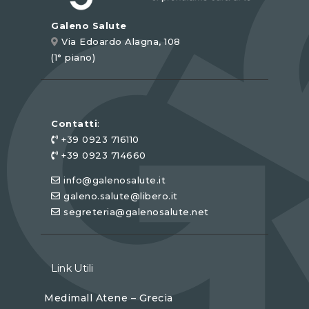
Galeno Salute
Via Edoardo Alagna, 108
(1° piano)
Contatti
:
+39 0923 716110
+39 0923 714660
info@galenosalute.it
galeno.salute@libero.it
segreteria@galenosalute.net
Link Utili
Medimall Atene – Grecia