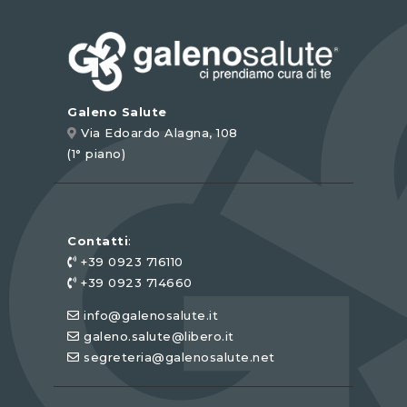
Galeno Salute
Via Edoardo Alagna, 108
(1° piano)
Contatti
:
+39 0923 716110
+39 0923 714660
info@galenosalute.it
galeno.salute@libero.it
segreteria@galenosalute.net