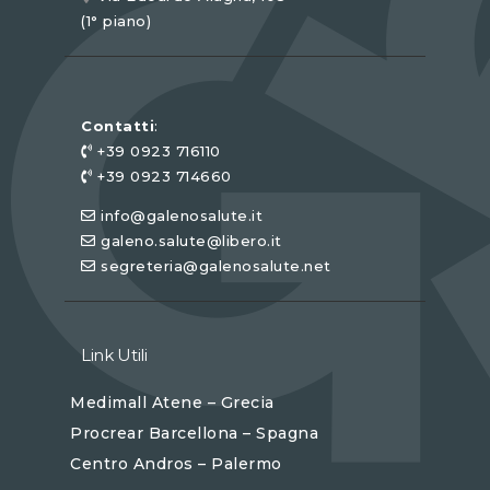
(1° piano)
Contatti
:
+39 0923 716110
+39 0923 714660
info@galenosalute.it
galeno.salute@libero.it
segreteria@galenosalute.net
Link Utili
Medimall Atene – Grecia
Procrear Barcellona – Spagna
Centro Andros – Palermo