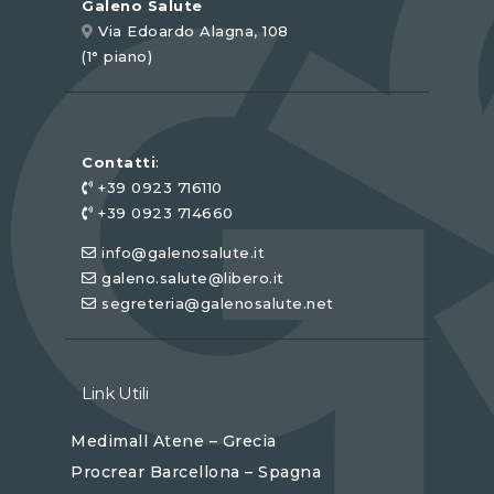
Galeno Salute
Via Edoardo Alagna, 108
(1° piano)
Contatti
:
+39 0923 716110
+39 0923 714660
info@galenosalute.it
galeno.salute@libero.it
segreteria@galenosalute.net
Link Utili
Medimall Atene – Grecia
Procrear Barcellona – Spagna