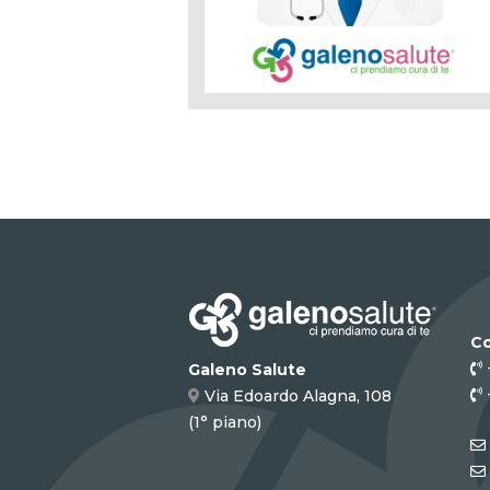
Co
Galeno Salute
Via Edoardo Alagna, 108
(1° piano)