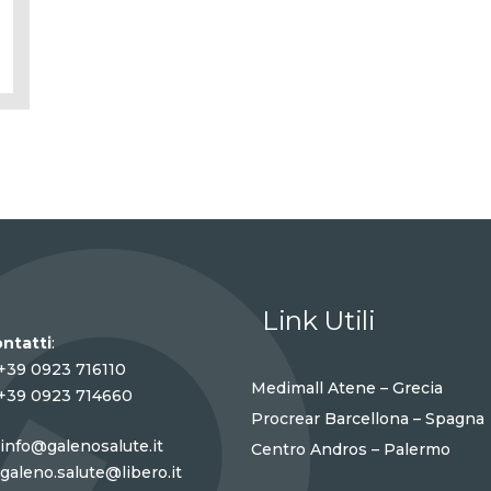
Link Utili
ntatti
:
+39 0923 716110
Medimall Atene – Grecia
+39 0923 714660
Procrear Barcellona – Spagna
info@galenosalute.it
Centro Andros – Palermo
galeno.salute@libero.it