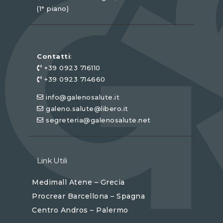
(1° piano)
Contatti
:
+39 0923 716110
+39 0923 714660
info@galenosalute.it
galeno.salute@libero.it
segreteria@galenosalute.net
Link Utili
Medimall Atene – Grecia
Procrear Barcellona – Spagna
Centro Andros – Palermo