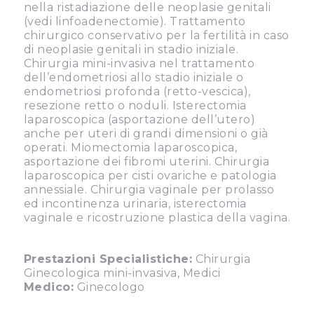
nella ristadiazione delle neoplasie genitali
(vedi linfoadenectomie). Trattamento
chirurgico conservativo per la fertilità in caso
di neoplasie genitali in stadio iniziale.
Chirurgia mini-invasiva nel trattamento
dell’endometriosi allo stadio iniziale o
endometriosi profonda (retto-vescica),
resezione retto o noduli. Isterectomia
laparoscopica (asportazione dell’utero)
anche per uteri di grandi dimensioni o già
operati. Miomectomia laparoscopica,
asportazione dei fibromi uterini. Chirurgia
laparoscopica per cisti ovariche e patologia
annessiale. Chirurgia vaginale per prolasso
ed incontinenza urinaria, isterectomia
vaginale e ricostruzione plastica della vagina.
Prestazioni Specialistiche:
Chirurgia
Ginecologica mini-invasiva, Medici
Medico:
Ginecologo