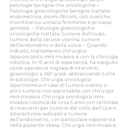
patologie benigne che oncologiche –
Patologie ginecologiche benigne trattate:
endometriosi, miomi-fibromi, cisti ovariche,
incontinenza urinaria femminile e prolasso
genitale. – Patologie ginecologiche-
oncologiche trattate: tumore dell’ovaio,
tumore della cervice uterina, tumore
dell’endometrio e della vulva. – Quando
indicato, trattamento chirurgico
laparoscopico mini-invasivo e con la chirurgia
robotica. In 15 anni di esperienza, ha eseguito
come operatore migliaia di interventi
ginecologici a 360 gradi, abbracciando tutte
le patologie. Chirurgia oncologica
laparotomica in caso di tumore ovarico o
altro tumore non asportabile con chirurgia
mini-invasiva. Chirurgia oncologica mini-
invasiva robotica da circa 5 anni con centinaia
di interventi per tumore del collo dell’utero
(isterectomia radicale) e tumore
dell’endometrio, con particolare esperienza
nella paziente obesa. Chirurgia mini-invasiva