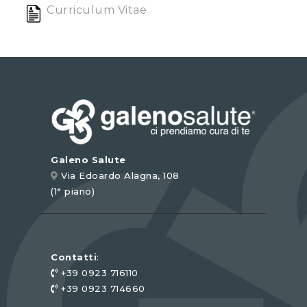
Curriculum Vitae
Galeno Salute
Via Edoardo Alagna, 108
(1° piano)
Contatti
:
+39 0923 716110
+39 0923 714660