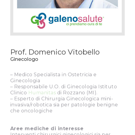
Prof. Domenico Vitobello
Ginecologo
– Medico Specialista in Ostetricia e
Ginecologia
– Responsabile U.O. di Ginecologia Istituto
Clinico
Humanitas
di Rozzano (MI).
– Esperto di Chirurgia Ginecologica mini-
invasiva/robotica sia per patologie benigne
che oncologiche
Aree mediche di interesse
Interventi chirurgici ginecologici sia per