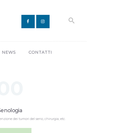
NEWS
CONTATTI
00
Senologia
venzione dei tumori del seno, chirurgia, etc.